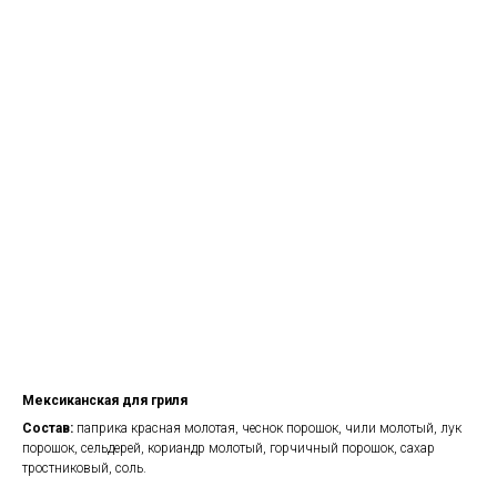
Мексиканская для гриля
Состав:
паприка красная молотая, чеснок порошок, чили молотый, лук
порошок, сельдерей, кориандр молотый, горчичный порошок, сахар
тростниковый, соль.