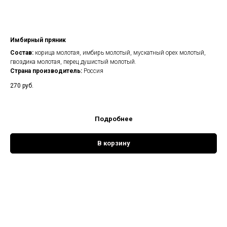
Имбирный пряник
Состав:
корица молотая, имбирь молотый, мускатный орех молотый,
гвоздика молотая, перец душистый молотый.
Страна производитель:
Россия
270
руб.
Подробнее
В корзину