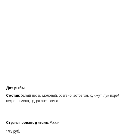
Для рыбы
Состав:
белый перец молотый, орегано, эстрагон, кунжут, лук порей,
цедра лимона, цедра апельсина.
Страна производитель:
Россия
195
руб.