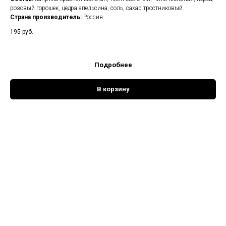
розовый горошек, цедра апельсина, соль, сахар тростниковый.
Страна производитель:
Россия
195
руб.
Подробнее
В корзину