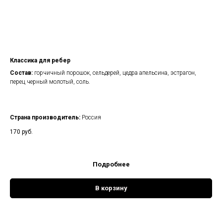
Классика для ребер
Состав:
горчичный порошок, сельдерей, цедра апельсина, эстрагон,
перец черный молотый, соль.
Страна производитель:
Россия
170
руб.
Подробнее
В корзину