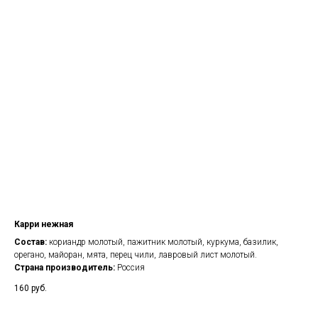
Карри нежная
Состав:
кориандр молотый, пажитник молотый, куркума, базилик,
орегано, майоран, мята, перец чили, лавровый лист молотый.
Страна производитель:
Россия
160
руб.