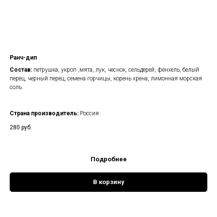
Ранч-дип
Состав:
петрушка, укроп ,мята, лук, чеснок, сельдерей, фенхель, белый
перец, черный перец, семена горчицы, корень хрена, лимонная морская
соль.
Страна производитель:
Россия
280
руб.
Подробнее
В корзину