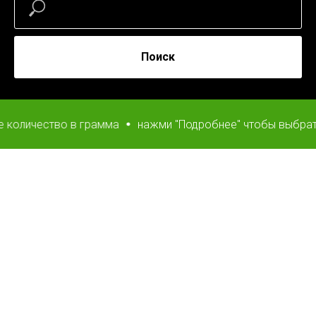
Поиск
чество в грамма
нажми "Подробнее" чтобы выбрать нуж