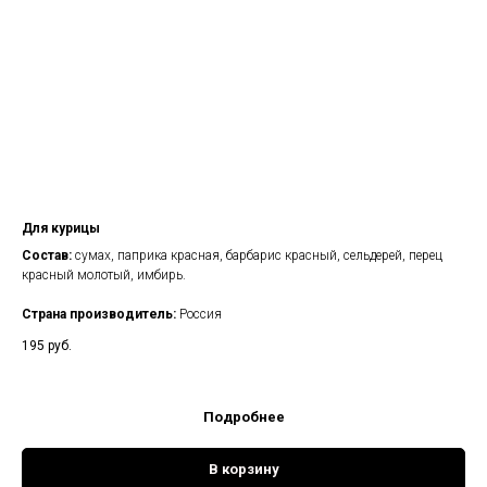
Для курицы
Состав:
сумах, паприка красная, барбарис красный, сельдерей, перец
красный молотый, имбирь.
Страна производитель:
Россия
195
руб.
Подробнее
В корзину