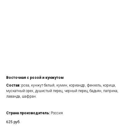
Восточная с розой и кунжутом
Состав:
роза, кунжут белый, кумин, кориандр, фенхель, корица,
мускатный орех, душистый перец, черный перец, бадьян, паприка,
лаванда, шафран.
Страна производитель:
Россия
625
руб.