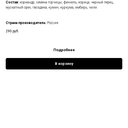
Состав:
кориандр, семена горчицы, фенхель, корица, черный перец,
мускатный орех, гвоздика, кумин, куркума, имбирь, чили.
Страна производитель:
Россия
290
руб.
Подробнее
В корзину