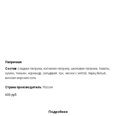
Папричная
Состав:
сладкая паприка, копченая паприка, шелковая паприка, томаты,
кумин, тимьян, кориандр, сельдерей, лук, чеснок с мятой, перец белый,
винная морская соль.
Страна производитель:
Россия
600
руб.
Подробнее