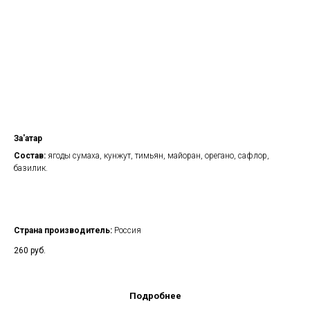
За'атар
Состав:
ягоды сумаха, кунжут, тимьян, майоран, орегано, сафлор,
базилик.
Страна производитель:
Россия
260
руб.
Подробнее