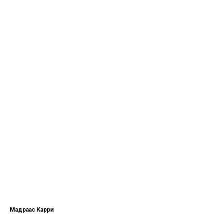
Мадраас Карри