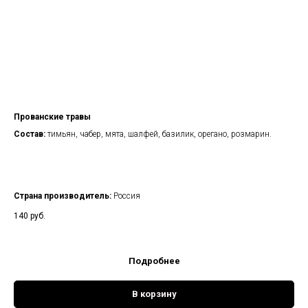
Прованские травы
Состав:
тимьян, чабер, мята, шалфей, базилик, орегано, розмарин.
Страна производитель:
Россия
140
руб.
Подробнее
В корзину